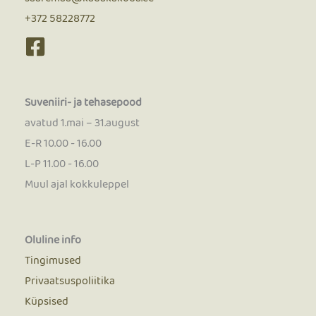
+372 58228772
Suveniiri- ja tehasepood
avatud 1.mai – 31.august
E-R 10.00 - 16.00
L-P 11.00 - 16.00
Muul ajal kokkuleppel
Oluline info
Tingimused
Privaatsuspoliitika
Küpsised