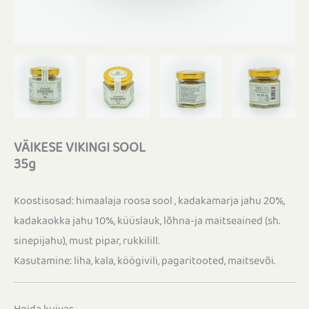
VÄIKESE VIKINGI SOOL
35g
Koostisosad: himaalaja roosa sool , kadakamarja jahu 20%,
kadakaokka jahu 10%, küüslauk, lõhna-ja maitseained (sh.
sinepijahu), must pipar, rukkilill.
Kasutamine: liha, kala, köögivili, pagaritooted, maitsevõi.